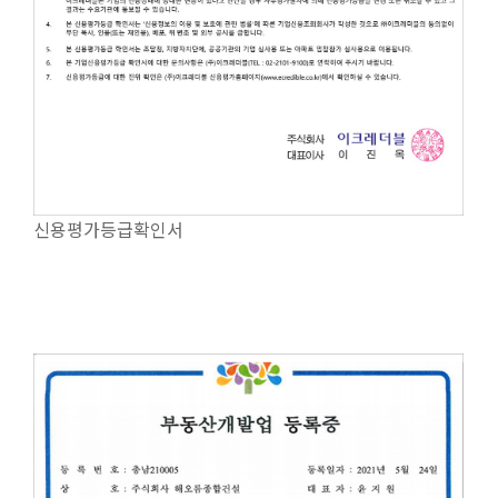
신용평가등급확인서