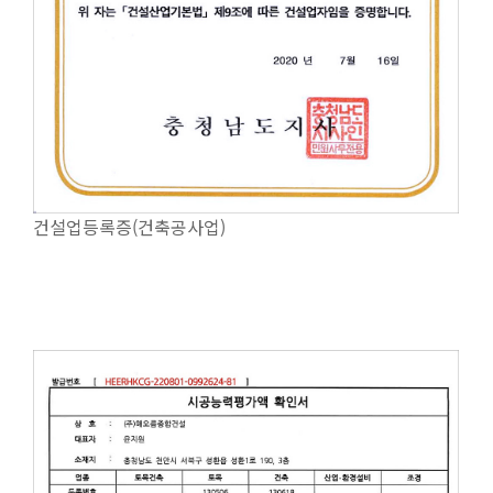
건설업등록증(건축공사업)