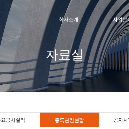
회사소개
사업분
자료실
주요공사실적
공지사
등록관련현황