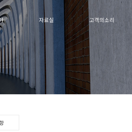
야
자료실
고객의소리
항