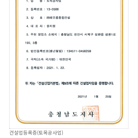
건설업등록증(토목공사업)