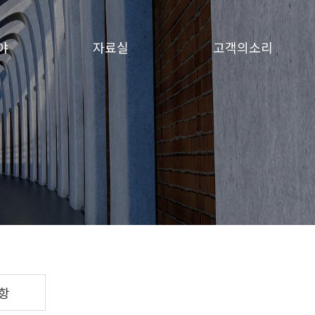
야
자료실
고객의소리
항