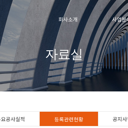
회사소개
사업분
자료실
주요공사실적
공지사
등록관련현황