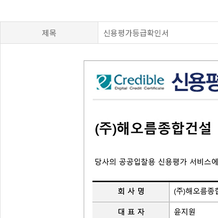
제목
신용평가등급확인서